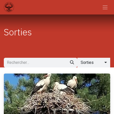
Se rendre au contenu
Sorties
Sorties